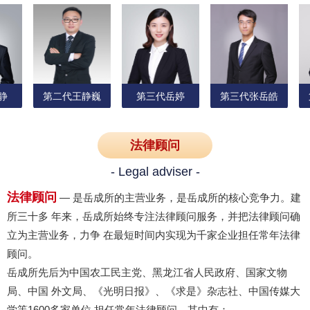
第二代王静巍
第三代岳婷
第三代张岳皓
法律顾问
- Legal adviser -
法律顾问
— 是岳成所的主营业务，是岳成所的核心竞争力。建
皓
第三代蒋岳婷
第三代杨月笛
第四代岳东雪
所三十多 年来，岳成所始终专注法律顾问服务，并把法律顾问确
立为主营业务，力争 在最短时间内实现为千家企业担任常年法律
顾问。
岳成所先后为中国农工民主党、黑龙江省人民政府、国家文物
局、中国 外文局、《光明日报》、《求是》杂志社、中国传媒大
学等1600多家单位 担任常年法律顾问，其中有：