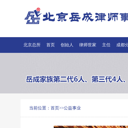
北京总所
首页
创始人
律师世家
主任
成都
联系我们
当前位置：
首页
>>
公益事业