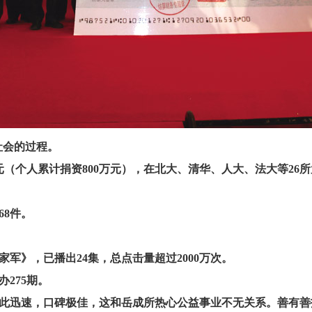
社会的过程。
0万元（个人累计捐资800万元），在北大、清华、人大、法大等26
68件。
军》，已播出24集，总点击量超过2000万次。
275期。
此迅速，口碑极佳，这和岳成所热心公益事业不无关系。善有善