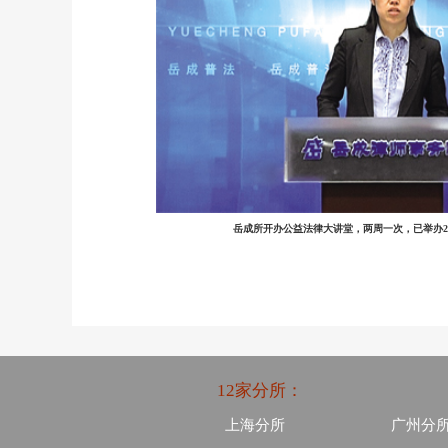
岳成所开办公益法律大讲堂，两周一次，已举办2
12家分所：
上海分所
广州分