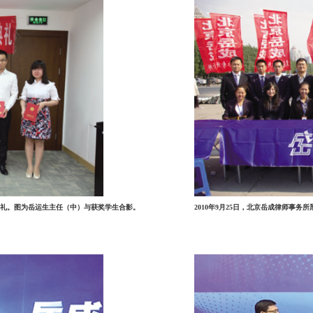
颁奖典礼。图为岳运生主任（中）与获奖学生合影。
2010年9月25日，北京岳成律师事务所