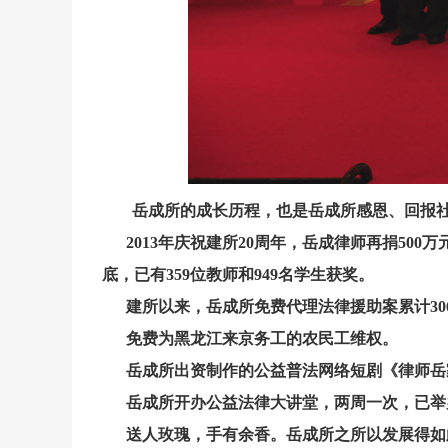
岳成所的成长历程，也是岳成所感恩、回报
2013年庆祝建所20周年，岳成律师再捐50
底，已有359位教师和949名学生获奖。
建所以来，岳成所免费代理法律援助案累计30
免费为黑龙江来京务工的农民工维权。
岳成所出资制作的公益普法网络短剧《律师岳家
岳成所开办公益法律大讲堂，两周一次，已举办
送人玫瑰，手有余香。岳成所之所以发展得如