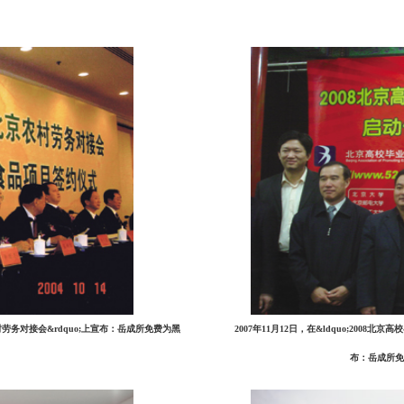
北京农村劳务对接会&rdquo;上宣布：岳成所免费为黑
2007年11月12日，在&ldquo;200
布：岳成所免