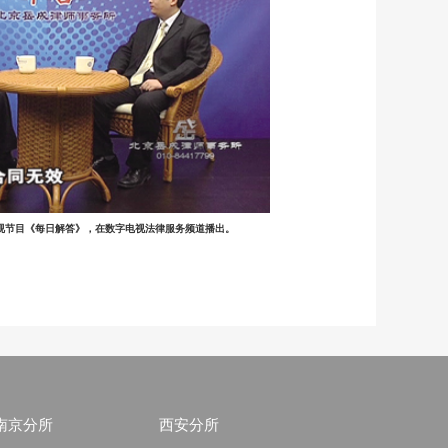
视节目《每日解答》，在数字电视法律服务频道播出。
南京分所
西安分所