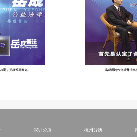
20期，并将长期举办。
岳成所制作公益普法电
所
深圳分所
杭州分所