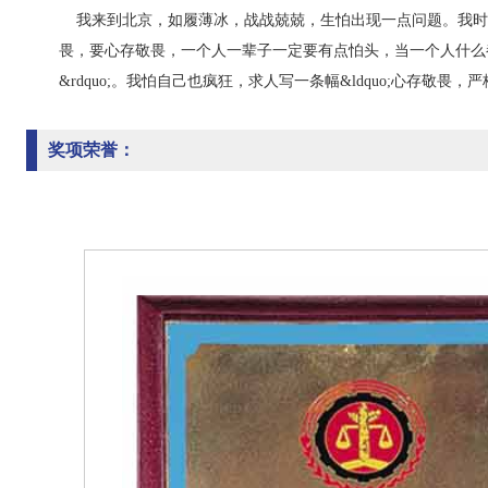
我来到北京，如履薄冰，战战兢兢，生怕出现一点问题。我时
畏，要心存敬畏，一个人一辈子一定要有点怕头，当一个人什么都
&rdquo;。我怕自己也疯狂，求人写一条幅&ldquo;心存敬畏
奖项荣誉：