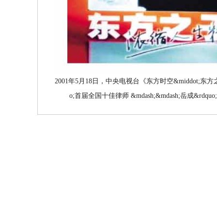
2001年5月18日，中央电视台《东方时空&middot;东方
o;首届全国十佳律师 &mdash;&mdash;岳成&rdq