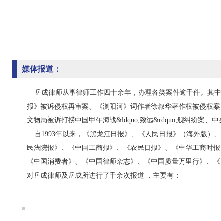
媒体报道：
岳成律师从事律师工作四十余年，办理各类案件逾千件。其中
报》被诉侵权再审案、《浏阳河》词作者徐叔华著作权被侵权案、 
文物局被诉打捞中国甲午海战&ldquo;致远&rdquo;舰纠纷案
自1993年以来，《黑龙江日报》、《人民日报》（海外版）
民法院报》、《中国工商报》、《农民日报》、《中华工商时报
《中国消费者》、《中国律师杂志》、《中国质量万里行》、《
对岳成律师及岳成所进行了千余次报道 ，主要有：
1988年6月25日 人民消防报 《在公开的法庭上》