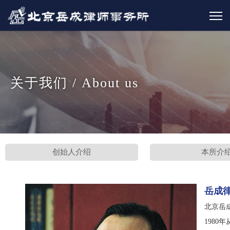
关于我们 / About us
创始人介绍
本所介
岳成
北京岳
198